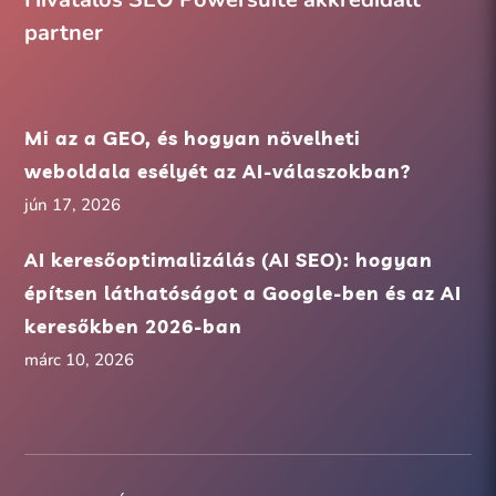
partner
Mi az a GEO, és hogyan növelheti
weboldala esélyét az AI-válaszokban?
jún 17, 2026
AI keresőoptimalizálás (AI SEO): hogyan
építsen láthatóságot a Google-ben és az AI
keresőkben 2026-ban
márc 10, 2026