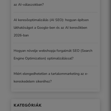
az AI-válaszokban?
AI keresőoptimalizálás (AI SEO): hogyan építsen
láthatóságot a Google-ben és az AI keresőkben
2026-ban
Hogyan növelje webshopja forgalmát SEO (Search
Engine Optimization) optimalizálással?
Miért elengedhetetlen a tartalommarketing az e-
kereskedelem sikeréhez?
KATEGÓRIÁK