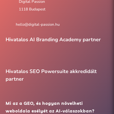
Digital Passion
1118 Budapest
hello@digital-passion.hu
Hivatalos AI Branding Academy partner
Hivatalos SEO Powersuite akkredidált
partner
Mi az a GEO, és hogyan növelheti
weboldala esélyét az AI-válaszokban?