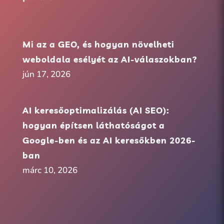
Mi az a GEO, és hogyan növelheti
weboldala esélyét az AI-válaszokban?
jún 17, 2026
AI keresőoptimalizálás (AI SEO):
hogyan építsen láthatóságot a
Google-ben és az AI keresőkben 2026-
ban
márc 10, 2026