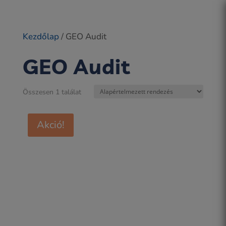
Kezdőlap
/ GEO Audit
GEO Audit
Összesen 1 találat
Akció!