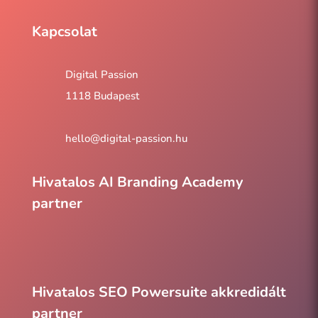
Kapcsolat
Digital Passion
1118 Budapest
hello@digital-passion.hu
Hivatalos AI Branding Academy
partner
Hivatalos SEO Powersuite akkredidált
partner